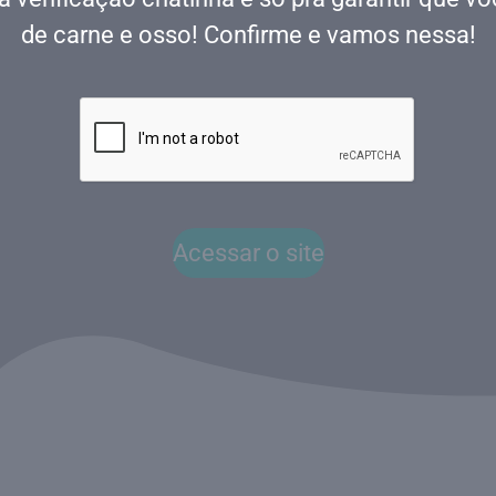
de carne e osso! Confirme e vamos nessa!
Acessar o site