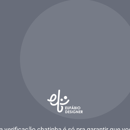
a verificação chatinha é só pra garantir que vo