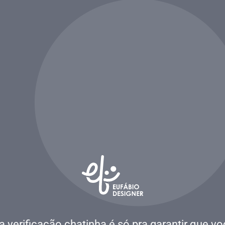
a verificação chatinha é só pra garantir que vo