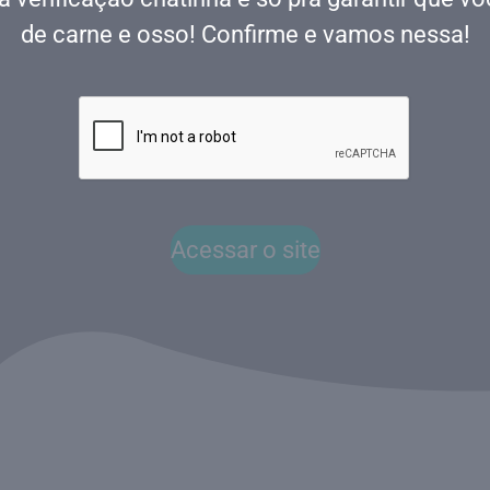
de carne e osso! Confirme e vamos nessa!
Acessar o site